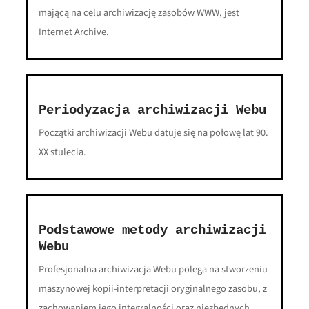
mającą na celu archiwizację zasobów WWW, jest
Internet Archive.
Periodyzacja archiwizacji Webu
Początki archiwizacji Webu datuje się na połowę lat 90.
XX stulecia.
Podstawowe metody archiwizacji
Webu
Profesjonalna archiwizacja Webu polega na stworzeniu
maszynowej kopii-interpretacji oryginalnego zasobu, z
zachowaniem jego integralności oraz niezbędnych