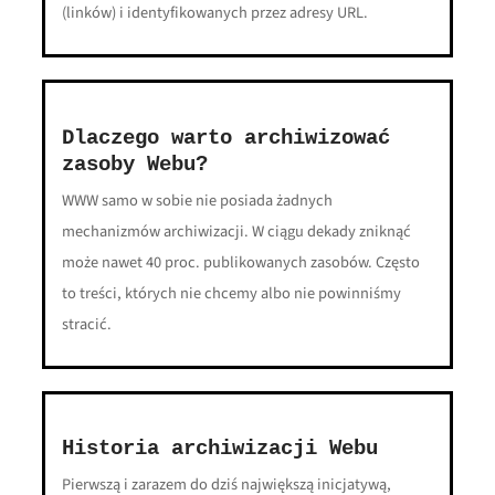
(linków) i identyfikowanych przez adresy URL.
Dlaczego warto archiwizować
zasoby Webu?
WWW samo w sobie nie posiada żadnych
mechanizmów archiwizacji. W ciągu dekady zniknąć
może nawet 40 proc. publikowanych zasobów. Często
to treści, których nie chcemy albo nie powinniśmy
stracić.
Historia archiwizacji Webu
Pierwszą i zarazem do dziś największą inicjatywą,