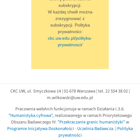
subskrypcji.
W każdej chwili można
zrezygnować z
subskrypcji. Polityka
prywatności:
ckc.uw.edu.pl/polityka-
prywatnosci/
CKC UW, ul. Smyczkowa 14 | 02-678 Warszawa | tel. 22 554 38 02 |
m.wilkowski@uw.edu.pl
Pracownia webArch funkcjonuje w ramach Działania I.3.6.
"Humanistyka cyfrowa"
, realizowanego w ramach Priorytetowego
Obszaru Badawczego IV:
"Przekraczanie granic humanistyki"
w
Programie Inicjatywa Doskonałości - Uczelnia Badawcza
. |
Polityka
prywatności