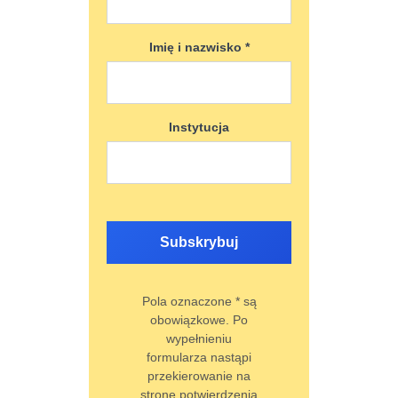
Imię i nazwisko *
Instytucja
Subskrybuj
Pola oznaczone * są
obowiązkowe. Po
wypełnieniu
formularza nastąpi
przekierowanie na
stronę potwierdzenia